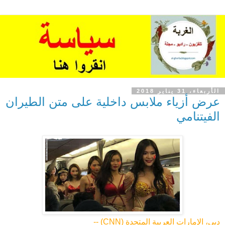
الأربعاء، 31 يناير 2018
عرض أزياء ملابس داخلية على متن الطيران
الفيتنامي
دبي، الإمارات العربية المتحدة (CNN) --