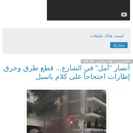
ليست هناك تعليقات:
مشاركة
الاثنين، 29 يناير 2018
أنصار "أمل" في الشارع... قطع طرق وحرق
إطارات احتجاجاً على كلام باسيل