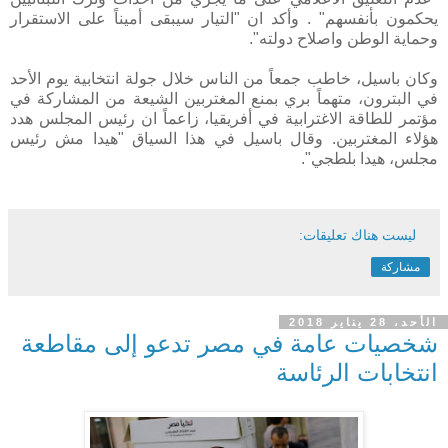
يحكمون بأنفسهم" . وأكد ان "التيار سيبقى أميناً على الاستقرار
وحماية الوطن واصلاح دولته".
وكان باسيل، خاطب جمعاً من الناس خلال جولة انتخابية يوم الأحد
في البترون، متهماً بري بمنع المغتربين الشيعة من المشاركة في
مؤتمر للطاقة الاغترابية في أفريقيا، زاعماً ان رئيس المجلس هدد
هؤلاء المغتربين. وقال باسيل في هذا السياق "هيدا مش رئيس
مجلس، هيدا بلطجي".
ليست هناك تعليقات:
مشاركة
الأحد، 28 يناير 2018
شخصيات عامة في مصر تدعو إلى مقاطعة
انتخابات الرئاسة