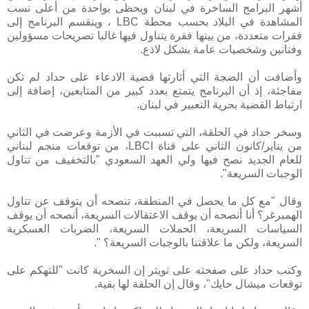
أشهر البرامج الساخرة في لبنان ويحظى بواحدة من أعلى نسب
المشاهدة في البلاد بحسب محطة LBC ، وينقسم البرنامج إلى
فقرات متعددة، من بينها فقرة يتناول فيها غالبا تصريحات مسؤولين
وفنانين وشخصيات عامة بشكل لاذع.
وأضافت أن الضجة التي أثارتها قضية الادعاء على حداد لم تكن
مفاجئة، إذ أن البرنامج يتمتع بعدد كبير من المتابعين، إضافة إلى
ارتباط القضية بحرية التعبير في لبنان.
وسخر حداد في الحلقة، التي تسببت في الأزمة وعرضت في الثاني
من يناير/كانون الثاني على قناة LBCI، من توقعات منجم لبناني
للعام الجديد نصح فيها ولي العهد السعودي "بالتخفيف من تناول
الوجبات السريعة".
وقال "مع كل ما يحصل في المنطقة، تنصحه أن يتوقف عن تناول
الهمبرغر؟ أنا أنصحه أن يوقف الاعتقالات السريعة، أنصحه أن يوقف
السياسات السريعة، الحملات السريعة، الضربات العسكرية
السريعة، ولكن ما علاقتنا بالوجبات السريعة؟ ".
وكتب حداد على صفحته على تويتر إن السخرية كانت "للتهكم على
توقعات ميشال حايك"، وقال إن الحلقة لها بقية.