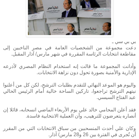
بي بي سي ـ
دعت مجموعة من الشخصيات العامة في مصر الناخبين إلى
مقاطعة انتخابات الرئاسة المقررة في شهر مارس/ آذار المقبل.
وأدانت المجموعة ما قالت إنه استخدام النظام المصري لأذرعه
الإدارية والأمنية بصورة تحول دون نزاهة الانتخابات.
واليوم هو الموعد النهائي للتقدم بطلبات الترشح، لكن كل من أعلنوا
نيتهم الترشح تراجعوا، تاركين الساحة خالية أمام الرئيس الحالي
عبد الفتاح السيسي.
فقد أعلن المحامي خالد علي يوم الأربعاء الماضي انسحابه، قائلا إن
أنصاره يتعرضون للترهيب، وأن العملية الانتخابية فاسدة.
وكان علي أحدث المنسحبين من سباق الانتخابات التي من المقرر
أن تُجرى في الفترة بين 26 و28 مارس/ آذار.