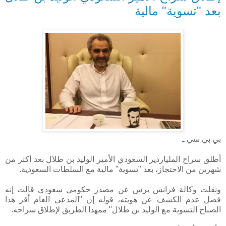
بعد "تسوية" مالية
بي بي سي ـ
أطلق سراح الملياردير السعودي الأمير الوليد بن طلال بعد أكثر من
شهرين من الاحتجاز، بعد "تسوية" مالية مع السلطات السعودية.
ونقلت وكالة فرانس برس عن مصدر حكومي سعودي قالت إنه
فضل عدم الكشف عن هويته، قوله إن "المدعي العام أقر هذا
الصباح التسوية مع الوليد بن طلال" ممهدا الطريق لإطلاق سراحه.