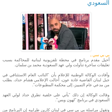
السعودي
بي بي سي ـ
أحيل مقدم برنامج في محطة تلفزيونية لبنانية للمحاكمة بسبب
تعليقات ساخرة تناولت ولي عهد السعودية محمد بن سلمان.
وأفادت الوكالة الوطنية للإعلام بأن "النائب العام الاستئنافي في
جبل لبنان القاضية غادة عون، أحالت الإعلامي هشام حداد، بطلب
من مدعي عام التمييز، إلى محكمة المطبوعات".
وقالت الوكالة إن ذلك "يأتي على خلفية تطرق حداد لولي العهد
السعودي في برنامج "لهون وبس".
وتقول مراسلة بي بي سي في لبنان كارين طرابيه إن البرنامج من