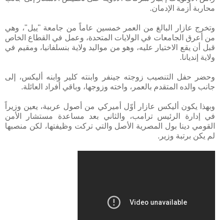
محاربة أزمة الإدمان.
وتخرج عازار البالغ من العمر خمسين عاماً من جامعة "ييل"، وهي
من أعرق الجامعات في الولايات المتحدة، وعمل في القطاع الخاص
قبل أن يقع الاختيار عليه، وهو من مواليد ولاية بنسلفانيا، ومقيم في
ولاية إنديانا.
وحضر حفل التنصيب زوجته جينفر وابنته كلير وابنه أليكس، إلى
جانب والده المتقدم بالعمر، واخته وزوجها، وباقي أفراد العائلة.
وبهذا يكون أليكس عازار أوّل أميركي من أصول عربية، يعين وزيراً
في إدارة الرئيس ترامب، والثاني بعد مساعدة مستشار الأمن
القومي دينا بول المصرية الأصل والتي تركت وظيفتها، لكن منصبها
لم يكن برتبة وزير.