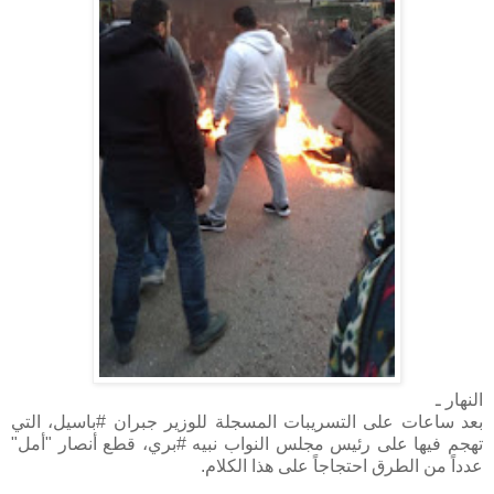
النهار ـ
بعد ساعات على التسريبات المسجلة للوزير جبران #باسيل، التي
تهجم فيها على رئيس مجلس النواب نبيه #بري، قطع أنصار "أمل"
عدداً من الطرق احتجاجاً على هذا الكلام.