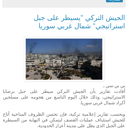
الجيش التركي "يسيطر على جبل
استراتيجي" شمال غربي سوريا
بي بي سي ـ
أفادت تقارير بأن الجيش التركي سيطر على جبل برصايا
الاستراتيجي، وذلك خلال اليوم التاسع من هجومه على مسلحين
أكراد شمال غربي سوريا.
وبحسب تقارير إعلامية تركية، فإن تحسن الظروف المناخية أتاح
للجيش استئناف عمليات القصف ليتمكن في النهاية من السيطرة
على الجبل الذي يطل على مدينة أعزاز الحدودية.