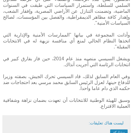
السلمي للسلطة، واستمرار السياسات التي طبقت في السنوات
الماضية، وتضمنت التنازل عن الأراضي المصرية، وإفقار الشعب،
وإهدار كافة مظاهر الديمقراطية، والفصل بين المؤسسات، لصالح
السياسات الأمنية".
وأدانت المجموعة في بيانها "الممارسات الأمنية والإدارية التي
اتخذها النظام الحالي لمنع أي منافسة نزيهة له في الانتخابات
المقبلة".
ويشغل السيسي منصبه منذ عام 2014، حين فاز بفارق كبير في
انتخابات الرئاسة التي أُجريت آنذاك.
وفي العام السابق لذلك، قاد السيسي تحرك الجيش، بصفته وزيرا
للدفاع حينها، لعزل الرئيس السابق محمد مرسي بعد احتجاجات ضد
حكمه الذي دام عاما واحدا.
وسبق للهيئة الوطنية للانتخابات أن تعهدت بضمان نزاهة وشفافية
العملية الاقتراع.
ليست هناك تعليقات:
مشاركة