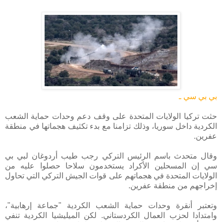
بي بي سي ـ
حثت تركيا الولايات المتحدة على وقف دعم وحدات حماية الشعب
الكردية داخل سوريا، وذلك تزامنا مع بدء تكثيف هجماتها في منطقة
عفرين.
وقال متحدث باسم الرئيس التركي رجب طيب أردوغان لبي بي
سي إن المسحلين الأكراد يستخدمون سلاحا حصلوا عليه من
الولايات المتحدة في هجماتهم على قوات الجيش التركي التي تحاول
إخراجهم من منطقة عفرين.
وتعتبر أنقرة وحدات حماية الشعب الكردية "جماعة إرهابية"،
وامتدادا لحزب العمال الكردستاني. لكن الميليشيا الكردية تنفي